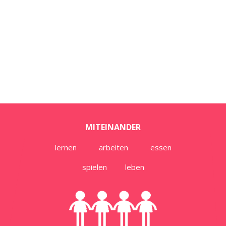
MITEINANDER
lernen           arbeiten           essen
spielen         leben